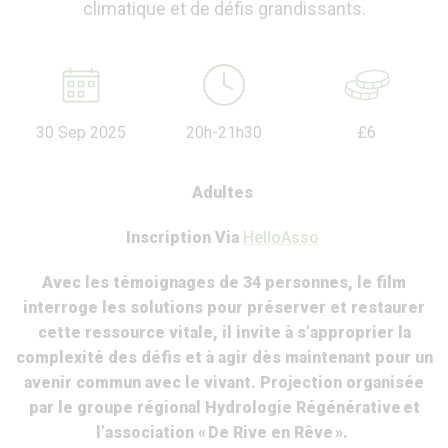
climatique et de défis grandissants.
30 Sep 2025
20h-21h30
£6
Adultes
Inscription Via
HelloAsso
Avec les témoignages de 34 personnes, le film
interroge les solutions pour préserver et restaurer
cette ressource vitale, il invite à s’approprier la
complexité des défis et à agir dès maintenant pour un
avenir commun avec le vivant.
Projection organisée
par le groupe régional Hydrologie Régénérative et
l’association « De Rive en Rêve ».