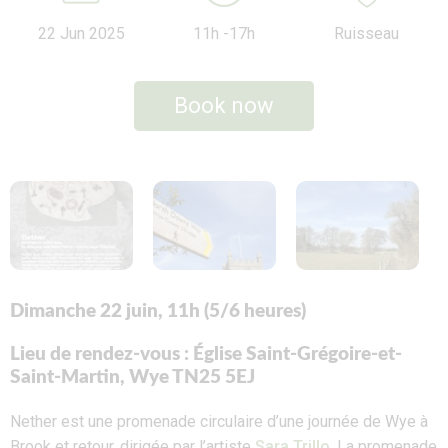
22 Jun 2025
11h -17h
Ruisseau
Book now
Dimanche 22 juin, 11h (5/6 heures)
Lieu de rendez-vous : Église Saint-Grégoire-et-
Saint-Martin, Wye TN25 5EJ
Nether est une promenade circulaire d’une journée de Wye à
Brook et retour, dirigée par l’artiste
Sara Trillo
. La promenade