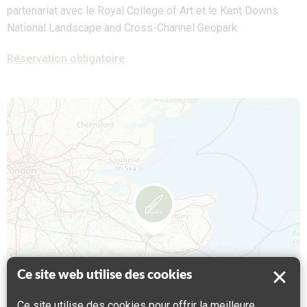
partenariat avec le Royal College of Art et le Kent Downs
National Landscape and Cross-Channel Geopark.
Réservation obligatoire
Map is loading...
Ce site web utilise des cookies
Ce site utilise des cookies pour offrir la meilleure