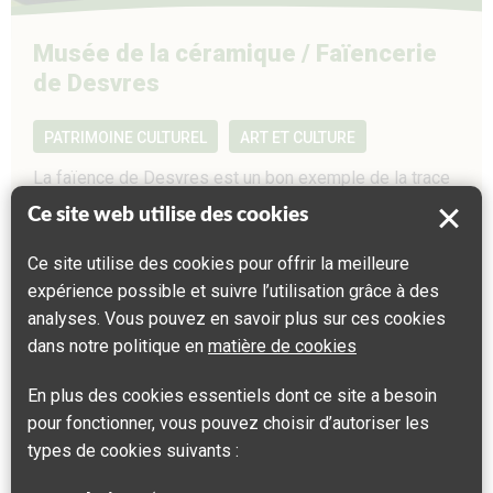
Musée de la céramique / Faïencerie
de Desvres
PATRIMOINE CULTUREL
ART ET CULTURE
La faïence de Desvres est un bon exemple de la trace
que peut laisser l’histoire géologique d’un territoire sur
Ce site web utilise des cookies
son artisanat local.
Ce site utilise des cookies pour offrir la meilleure
expérience possible et suivre l’utilisation grâce à des
analyses. Vous pouvez en savoir plus sur ces cookies
dans notre politique en
matière de cookies
En plus des cookies essentiels dont ce site a besoin
pour fonctionner, vous pouvez choisir d’autoriser les
types de cookies suivants :