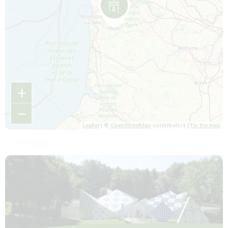
+
−
Leaflet
| ©
OpenStreetMap
contributors |
Fix the map