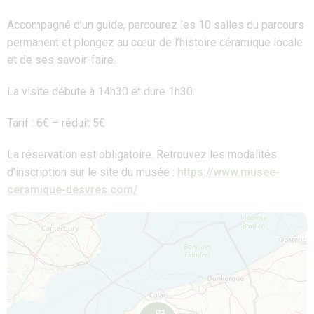
Accompagné d’un guide, parcourez les 10 salles du parcours
permanent et plongez au cœur de l’histoire céramique locale
et de ses savoir-faire.
La visite débute à 14h30 et dure 1h30.
Tarif : 6€ – réduit 5€
La réservation est obligatoire. Retrouvez les modalités
d’inscription sur le site du musée :
https://www.musee-
ceramique-desvres.com/
Map is loading...