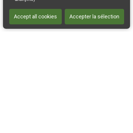
Accept all cookies
Accepter la sélection
Back to 
Contactez-nous
Suivez-nous sur Instagram