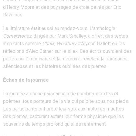
d’Henry Moore et des paysages de craie peints par Eric
Ravilious.
La littérature était aussi au rendez-vous. L’anthologie
Cornerstones
, dirigée par Mark Smalley, a offert des textes
inspirants comme
Chalk, Westbury
d’Alyson Hallett ou les
réflexions d’Alex Garner sur le silex. Ces écrits ouvraient des
portes sur l’imaginaire et la mémoire, révélant la puissance
silencieuse et les histoires oubliées des pierres.
Échos de la journée
La journée a donné naissance à de nombreux textes et
poèmes, tous porteurs de la vie qui palpite sous nos pieds.
Les participants ont prêté leur voix aux histoires muettes
des pierres, capturant autant leur forme physique que les
souvenirs du temps profond qu’elles renferment.