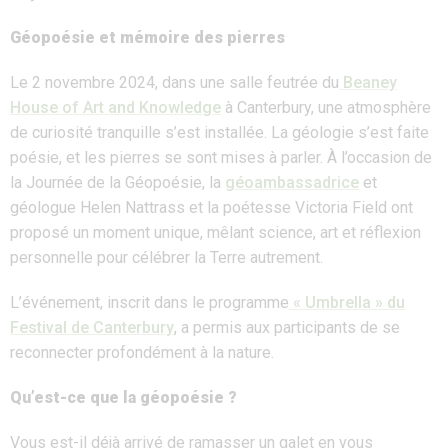
Géopoésie et mémoire des pierres
Le 2 novembre 2024, dans une salle feutrée du
Beaney
House of Art and Knowledge
à Canterbury, une atmosphère
de curiosité tranquille s’est installée. La géologie s’est faite
poésie, et les pierres se sont mises à parler. À l’occasion de
la Journée de la Géopoésie, la
géoambassadrice
et
géologue Helen Nattrass et la poétesse Victoria Field ont
proposé un moment unique, mêlant science, art et réflexion
personnelle pour célébrer la Terre autrement.
L’événement, inscrit dans le programme
« Umbrella » du
Festival de Canterbury
,
a permis aux participants de se
reconnecter profondément à la nature.
Qu’est-ce que la géopoésie ?
Vous est-il déjà arrivé de ramasser un galet en vous