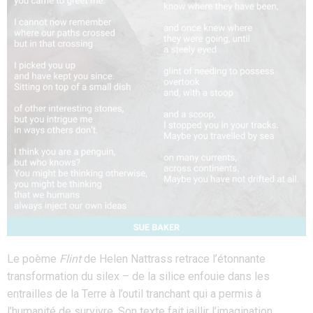
Le poème
Flint
de Helen Nattrass retrace l’étonnante
transformation du silex – de la silice enfouie dans les
entrailles de la Terre à l’outil tranchant qui a permis à
l’humanité de survivre. Son texte fait jaillir l’imagination,