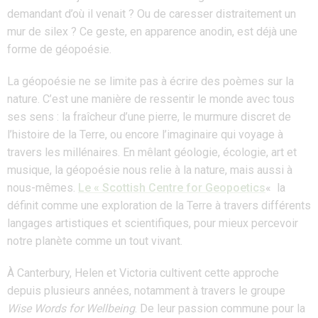
demandant d’où il venait ? Ou de caresser distraitement un
mur de silex ? Ce geste, en apparence anodin, est déjà une
forme de géopoésie.
La géopoésie ne se limite pas à écrire des poèmes sur la
nature. C’est une manière de ressentir le monde avec tous
ses sens : la fraîcheur d’une pierre, le murmure discret de
l’histoire de la Terre, ou encore l’imaginaire qui voyage à
travers les millénaires. En mêlant géologie, écologie, art et
musique, la géopoésie nous relie à la nature, mais aussi à
nous-mêmes.
Le « Scottish Centre for Geopoetics
«
la
définit comme une exploration de la Terre à travers différents
langages artistiques et scientifiques, pour mieux percevoir
notre planète comme un tout vivant.
À Canterbury, Helen et Victoria cultivent cette approche
depuis plusieurs années, notamment à travers le groupe
Wise Words for Wellbeing
. De leur passion commune pour la