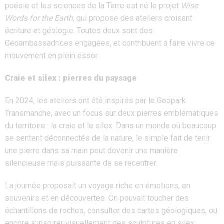
poésie et les sciences de la Terre est né le projet
Wise
Words for the Earth
, qui propose des ateliers croisant
écriture et géologie. Toutes deux sont des
Géoambassadrices engagées, et contribuent à faire vivre ce
mouvement en plein essor.
Craie et silex : pierres du paysage
En 2024, les ateliers ont été inspirés par le Geopark
Transmanche, avec un focus sur deux pierres emblématiques
du territoire : la craie et le silex. Dans un monde où beaucoup
se sentent déconnectés de la nature, le simple fait de tenir
une pierre dans sa main peut devenir une manière
silencieuse mais puissante de se recentrer.
La journée proposait un voyage riche en émotions, en
souvenirs et en découvertes. On pouvait toucher des
échantillons de roches, consulter des cartes géologiques, ou
encore s’inspirer visuellement des sculptures en silex