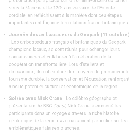
présentation perspicace sur le 30ᵉ anniversaire du tunnel
sous la Manche et le 120ᵉ anniversaire de l’Entente
cordiale, en réfléchissant à la manière dont ces étapes
importantes ont façonné les relations franco-britanniques.
Journée des ambassadeurs du Geopark (11 octobre)
: Les ambassadeurs français et britanniques du Geopark,
champions locaux, se sont réunis pour échanger leurs
connaissances et collaborer à l’amélioration de la
coopération transfrontalière. Lors d’ateliers et
discussions, ils ont exploré des moyens de promouvoir le
tourisme durable, la conservation et l’éducation, renforçant
ainsi le potentiel culturel et économique de la région.
Soirée avec Nick Crane
: Le célèbre géographe et
présentateur de BBC
Coast
, Nick Crane, a emmené les
participants dans un voyage à travers la riche histoire
géologique de la région, avec un accent particulier sur les
emblématiques falaises blanches.