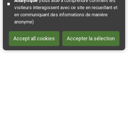
Analytique
(nous aide à comprendre comment les
visiteurs interagissent avec ce site en recueillant et
en communiquant des informations de manière
anonyme)
Accept all cookies
Accepter la sélection
Back to 
Contactez-nous
Suivez-nous sur Instagram