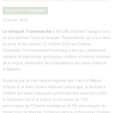
CULTURE ET PATRIMOINE
9 janvier 2025
Le Geopark Transmanche
a été officiellement inauguré lors
du tout premier Festival Geopark Transmanche, qui s’est tenu
du jeudi 10 au samedi 12 octobre 2024 au Château
d’Hardelot. Cet événement historique a été une célébration
vibrante du patrimoine géologique, culturel et naturel commun
de la région, réunissant des populations des deux côtés de
la Manche.
Organisé par le Parc naturel régional des Caps et Marais
d’Opale et le Kent Downs National Landscape, le festival a
célébré les liens historiques profondément enracinés entre
le Royaume-Uni et la France, à l’occasion du 120ᵉ
anniversaire de l’Entente cordiale et du 30ᵉ anniversaire du
tunnel sous la Manche. Organisé dans le pittoresque Château