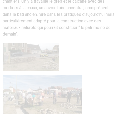
chantiers
. On y a travaillé le grès et le calcaire
avec des
mortiers
à la chaux, un savoir-faire
ancestral,
omniprésent
dans le bâti ancien,
rare dans les
pratiques d’aujourd’hui
mais
particulièrement adapté
pour
la construction avec des
matériaux naturels qui
pourrait constituer
“
le
patrimoine
de
demain”.