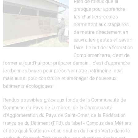
Rien de mieux que la
pratique pour apprendre :
les chantiers-écoles
permettent aux stagiaires
de mettre directement en
œuvre les gestes et savoir-
faire.
Le but de
la
formation
Complemen’terre
, c’est de
former aujourd
’hui pour préparer demain
… c’est d’apprendre
les bonnes bases
pour
préserver
notre patrimoine local
,
mais aussi
pour
construire
et aménager de nouveaux
bâtiments
écologiques
!
Rendus possibles grâce aux fonds de la Communauté de
Commune du Pays de Lumbres, de la Communauté
d’Agglomération du Pays de Saint-Omer, de la Fédération
française du Bâtiment (FFB), du label « Campus des Métiers
et des qualifications » et au soutien du Fonds Verts dans le