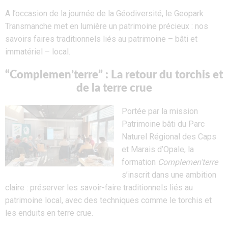
A l’occasion de la journée de la
Géodiversité
,
l
e
Geopark
Transmanche met en lumière un patrimoine précieux : nos
savoirs faires traditionnels liés au patrimoine
– bâti et
immatériel –
local
.
“Complemen’terre” : La retour du torchis et
de la terre crue
Portée par la mission
Patrimoine bâti du
Parc
Naturel Régional des Caps
et Marais d’Opale, la
formation
Complemen’terre
s’inscrit dans une ambition
claire : préserver les savoir-faire traditionnels liés au
patrimoine local, avec des techniques comme le torchis et
les enduits en terre crue.