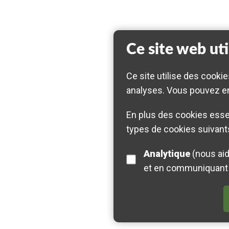
Ce site web uti
Ce site utilise des cookie
analyses. Vous pouvez en
En plus des cookies essen
types de cookies suivants
Analytique
(nous aide à comprendre comment les visiteurs interagissent avec ce site en recueillant
et en communiquant 