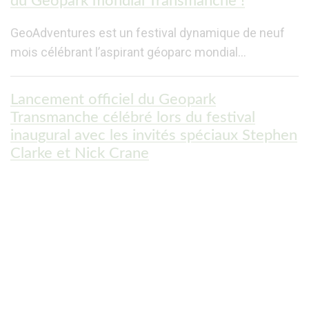
du Geopark mondial Transmanche !
GeoAdventures est un festival dynamique de neuf
mois célébrant l’aspirant géoparc mondial…
Lancement officiel du Geopark
Transmanche célébré lors du festival
inaugural avec les invités spéciaux Stephen
Clarke et Nick Crane