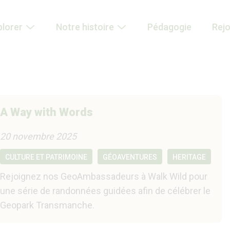
plorer
Notre histoire
Pédagogie
Rej
A Way with Words
20 novembre 2025
CULTURE ET PATRIMOINE
GÉOAVENTURES
HERITAGE
Rejoignez nos GeoAmbassadeurs à Walk Wild pour
une série de randonnées guidées afin de célébrer le
Geopark Transmanche.