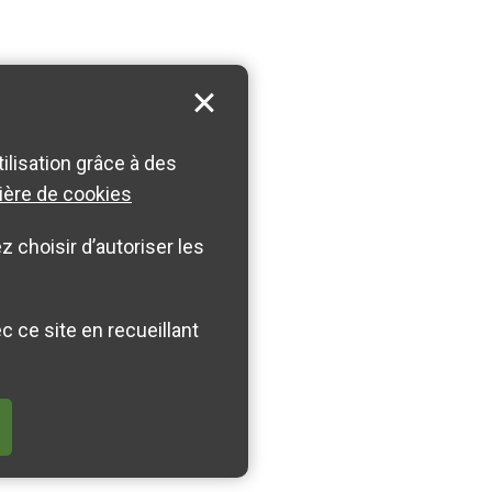
tilisation grâce à des
ière de cookies
 choisir d’autoriser les