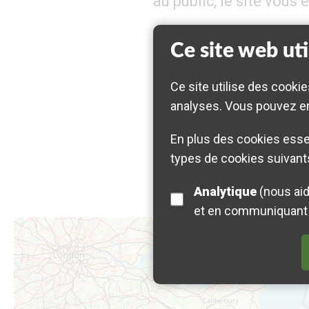
au public, le site vous
Ce site web uti
Ce site utilise des cookie
analyses. Vous pouvez en
1 
En plus des cookies essen
types de cookies suivants
Analytique
(nous aide à comprendre comment les visiteurs interagissent avec ce site en recueillant
et en communiquant 
Map is loading...