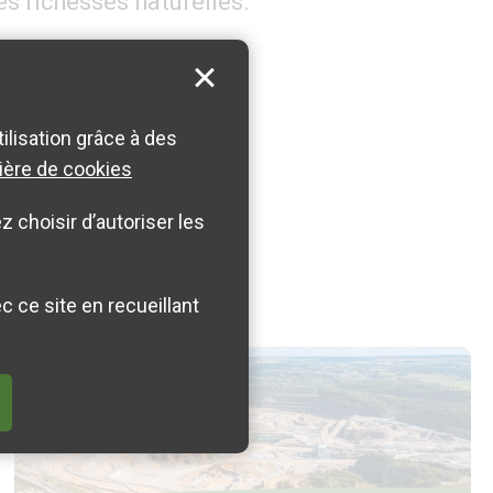
es richesses naturelles.
tilisation grâce à des
ière de cookies
le-Nord
 choisir d’autoriser les