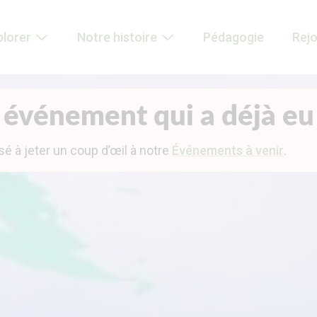
plorer
Notre histoire
Pédagogie
Rej
 événement qui a déjà eu 
sé à jeter un coup d’œil à notre
Événements à venir
.