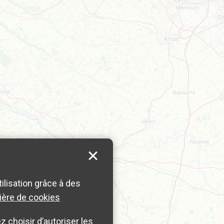
tilisation grâce à des
ière de cookies
 choisir d’autoriser les