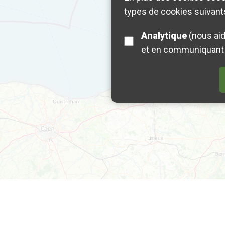
types de cookies suivants
Analytique
(nous aide à comprendre comment les visiteurs interagissent avec ce site en recueillant
et en communiquant 