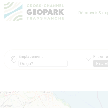
Découvrir & ex
Emplacement
Filtrer 
Naturel
La carte est en cours de chargement...