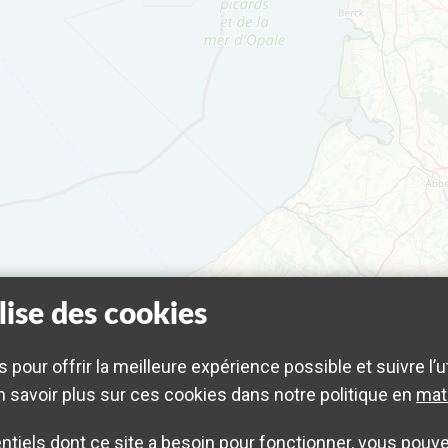
lise des cookies
s pour offrir la meilleure expérience possible et suivre l’u
 savoir plus sur ces cookies dans notre politique en
mat
tiels dont ce site a besoin pour fonctionner, vous pouvez