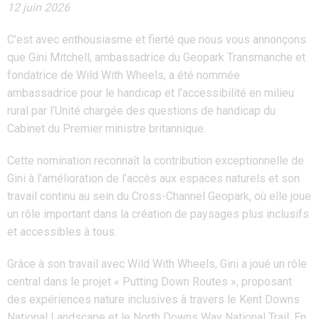
12 juin 2026
C’est avec enthousiasme et fierté que nous vous annonçons
que Gini Mitchell, ambassadrice du Geopark Transmanche et
fondatrice de Wild With Wheels, a été nommée
ambassadrice pour le handicap et l’accessibilité en milieu
rural par l’Unité chargée des questions de handicap du
Cabinet du Premier ministre britannique.
Cette nomination reconnaît la contribution exceptionnelle de
Gini à l’amélioration de l’accès aux espaces naturels et son
travail continu au sein du Cross-Channel Geopark, où elle joue
un rôle important dans la création de paysages plus inclusifs
et accessibles à tous.
Grâce à son travail avec Wild With Wheels, Gini a joué un rôle
central dans le projet « Putting Down Routes », proposant
des expériences nature inclusives à travers le Kent Downs
National Landscape et le North Downs Way National Trail. En