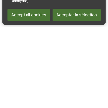
anonyme)
Accept all cookies
Accepter la sélection
Back to 
Contactez-nous
Suivez-nous sur Instagram